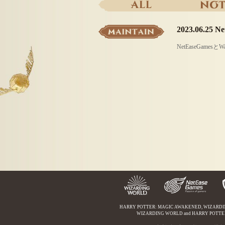
2023.06.25
Net
HARRY POTTER: MAGIC AWAKENED, WIZARDING WORLD
WIZARDING WORLD and HARRY POTTER Publ