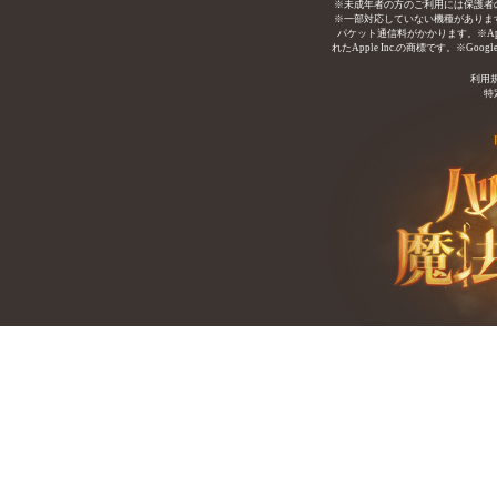
※未成年者の方のご利用には保護者
※一部対応していない機種がありま
パケット通信料がかかります。※Ap
れたApple Inc.の商標です。※Googl
利用
特